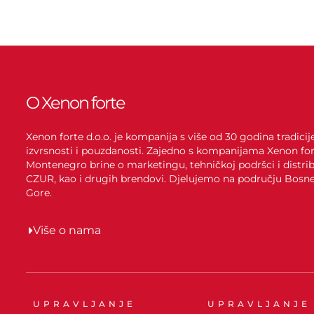
O Xenon forte
Xenon forte d.o.o. je kompanija s više od 30 godina tradici
izvrsnosti i pouzdanosti. Zajedno s kompanijama Xenon for
Montenegro brine o marketingu, tehničkoj podršci i distrib
CZUR, kao i drugih brendovi. Djelujemo na području Bosne 
Gore.
Više o nama
UPRAVLJANJE
UPRAVLJANJE