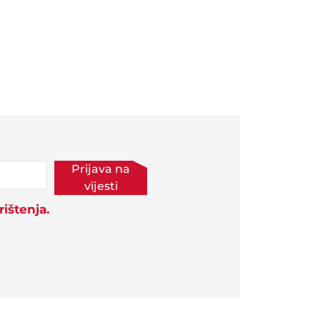
Prijava na
vijesti
ištenja.