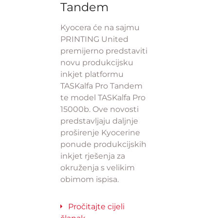
Tandem
Kyocera će na sajmu
PRINTING United
premijerno predstaviti
novu produkcijsku
inkjet platformu
TASKalfa Pro Tandem
te model TASKalfa Pro
15000b. Ove novosti
predstavljaju daljnje
proširenje Kyocerine
ponude produkcijskih
inkjet rješenja za
okruženja s velikim
obimom ispisa.
Pročitajte cijeli