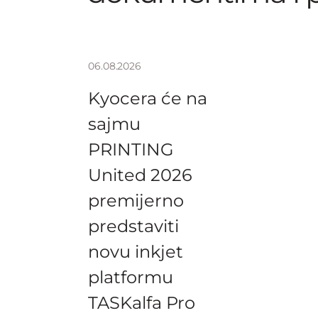
06.08.2026
Kyocera će na
sajmu
PRINTING
United 2026
premijerno
predstaviti
novu inkjet
platformu
TASKalfa Pro