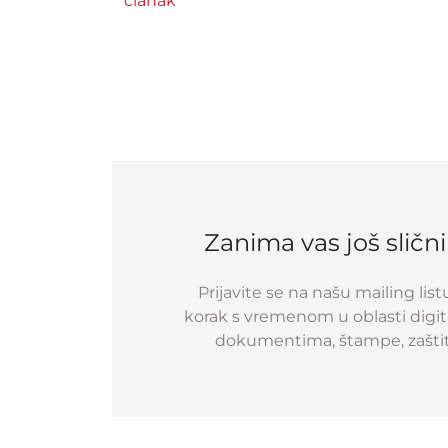
članak
Zanima vas još sličn
Prijavite se na našu mailing list
korak s vremenom u oblasti digital
dokumentima, štampe, zaštit