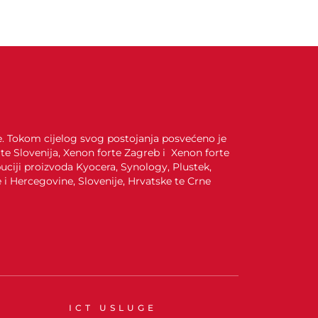
je. Tokom cijelog svog postojanja posvećeno je
te Slovenija, Xenon forte Zagreb i Xenon forte
uciji proizvoda Kyocera, Synology, Plustek,
i Hercegovine, Slovenije, Hrvatske te Crne
ICT USLUGE