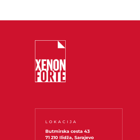
LOKACIJA
Butmirska cesta 43
71 210 Ilidža, Sarajevo