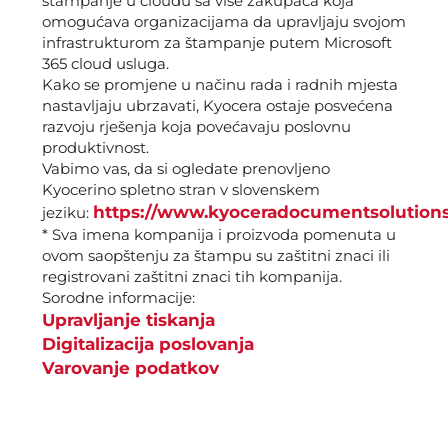
štampanje u cloudu sa više zakupaca koja
omogućava organizacijama da upravljaju svojom
infrastrukturom za štampanje putem Microsoft
365 cloud usluga.
Kako se promjene u načinu rada i radnih mjesta
nastavljaju ubrzavati, Kyocera ostaje posvećena
razvoju rješenja koja povećavaju poslovnu
produktivnost.
Vabimo vas, da si ogledate prenovljeno
Kyocerino spletno stran v slovenskem
https://www.kyoceradocumentsolutions
jeziku:
* Sva imena kompanija i proizvoda pomenuta u
ovom saopštenju za štampu su zaštitni znaci ili
registrovani zaštitni znaci tih kompanija.
Sorodne informacije:
Upravljanje tiskanja
Digitalizacija poslovanja
Varovanje podatkov