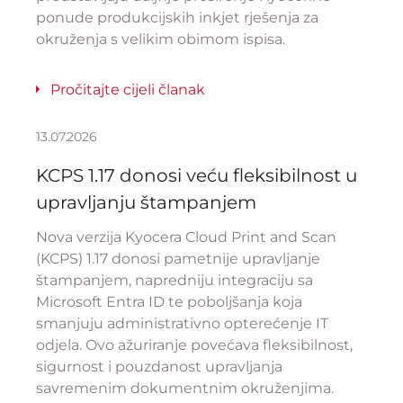
ponude produkcijskih inkjet rješenja za
okruženja s velikim obimom ispisa.
Pročitajte cijeli članak
13.07.2026
KCPS 1.17 donosi veću fleksibilnost u
upravljanju štampanjem
Nova verzija Kyocera Cloud Print and Scan
(KCPS) 1.17 donosi pametnije upravljanje
štampanjem, napredniju integraciju sa
Microsoft Entra ID te poboljšanja koja
smanjuju administrativno opterećenje IT
odjela. Ovo ažuriranje povećava fleksibilnost,
sigurnost i pouzdanost upravljanja
savremenim dokumentnim okruženjima.