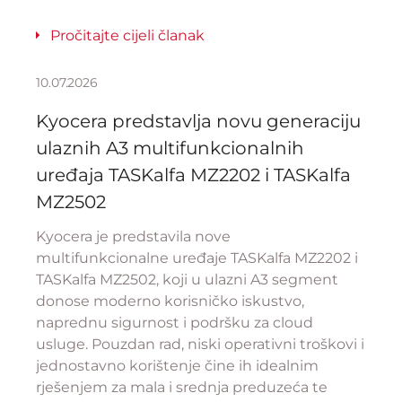
Pročitajte cijeli članak
10.07.2026
Kyocera predstavlja novu generaciju
ulaznih A3 multifunkcionalnih
uređaja TASKalfa MZ2202 i TASKalfa
MZ2502
Kyocera je predstavila nove
multifunkcionalne uređaje TASKalfa MZ2202 i
TASKalfa MZ2502, koji u ulazni A3 segment
donose moderno korisničko iskustvo,
naprednu sigurnost i podršku za cloud
usluge. Pouzdan rad, niski operativni troškovi i
jednostavno korištenje čine ih idealnim
rješenjem za mala i srednja preduzeća te