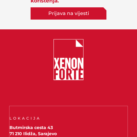
korištenja.
Prijava na vijesti
LOKACIJA
Butmirska cesta 43
71 210 Ilidža, Sarajevo