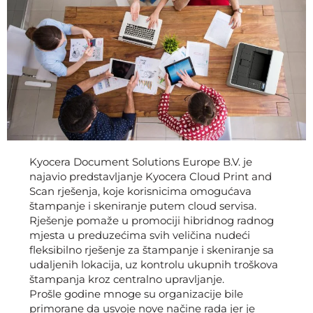
Kyocera Document Solutions Europe B.V. je
najavio predstavljanje Kyocera Cloud Print and
Scan rješenja, koje korisnicima omogućava
štampanje i skeniranje putem cloud servisa.
Rješenje pomaže u promociji hibridnog radnog
mjesta u preduzećima svih veličina nudeći
fleksibilno rješenje za štampanje i skeniranje sa
udaljenih lokacija, uz kontrolu ukupnih troškova
štampanja kroz centralno upravljanje.
Prošle godine mnoge su organizacije bile
primorane da usvoje nove načine rada jer je