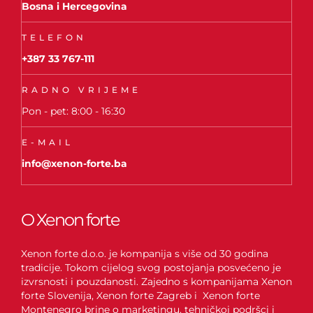
Bosna i Hercegovina
TELEFON
+387 33 767-111
RADNO VRIJEME
Pon - pet: 8:00 - 16:30
E-MAIL
info@xenon-forte.ba
O Xenon forte
Xenon forte d.o.o. je kompanija s više od 30 godina
tradicije. Tokom cijelog svog postojanja posvećeno je
izvrsnosti i pouzdanosti. Zajedno s kompanijama Xenon
forte Slovenija, Xenon forte Zagreb i Xenon forte
Montenegro brine o marketingu, tehničkoj podršci i