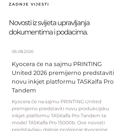
ZADNJE VIJESTI
Novosti iz svijeta upravljanja
dokumentima i podacima.
06.08.2026
Kyocera će na sajmu PRINTING
United 2026 premijerno predstaviti
novu inkjet platformu TASKalfa Pro
Tandem
Kyocera će na sajmu PRINTING United
premijerno predstaviti novu produkcijsku
inkjet platformu TASKalfa Pro Tandem te
model TASKalfa Pro 15000b. Ove novosti
predstavljaju daljnje proširenje Kyocerine