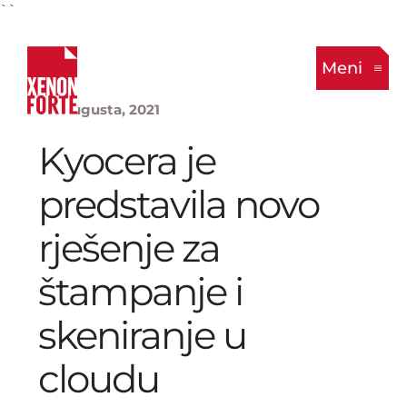
``
Meni
23. Augusta, 2021
Kyocera je
predstavila novo
rješenje za
štampanje i
skeniranje u
cloudu