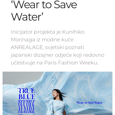
‘Wear to Save
Water’
Inicijator projekta je Kunihiko
Morinaga iz modne kuće
ANREALAGE, svjetski poznati
japanski dizajner odjeće koji redovno
učestvuje na Paris Fashion Weeku.