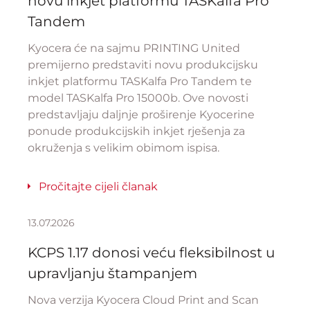
novu inkjet platformu TASKalfa Pro
Tandem
Kyocera će na sajmu PRINTING United
premijerno predstaviti novu produkcijsku
inkjet platformu TASKalfa Pro Tandem te
model TASKalfa Pro 15000b. Ove novosti
predstavljaju daljnje proširenje Kyocerine
ponude produkcijskih inkjet rješenja za
okruženja s velikim obimom ispisa.
Pročitajte cijeli članak
13.07.2026
KCPS 1.17 donosi veću fleksibilnost u
upravljanju štampanjem
Nova verzija Kyocera Cloud Print and Scan