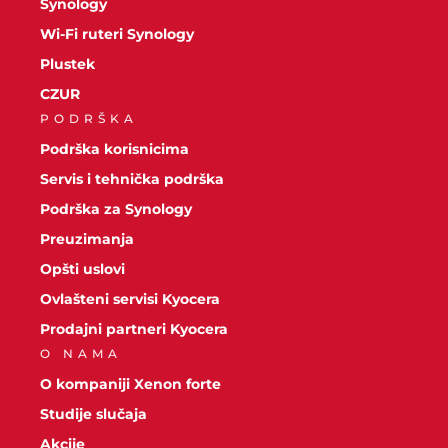
Synology
Wi-Fi ruteri Synology
Plustek
CZUR
PODRŠKA
Podrška korisnicima
Servis i tehnička podrška
Podrška za Synology
Preuzimanja
Opšti uslovi
Ovlašteni servisi Kyocera
Prodajni partneri Kyocera
O NAMA
O kompaniji Xenon forte
Studije slučaja
Akcije