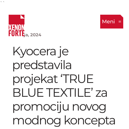
``
Meni
9. Maja, 2024
Kyocera je
predstavila
projekat ‘TRUE
BLUE TEXTILE’ za
promociju novog
modnog koncepta