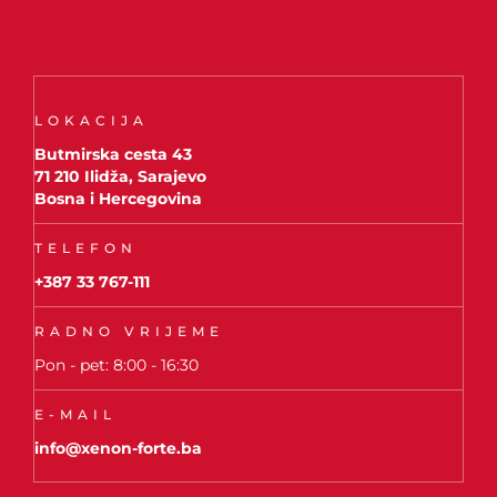
LOKACIJA
Butmirska cesta 43
71 210 Ilidža, Sarajevo
Bosna i Hercegovina
TELEFON
+387 33 767-111
RADNO VRIJEME
Pon - pet: 8:00 - 16:30
E-MAIL
info@xenon-forte.ba