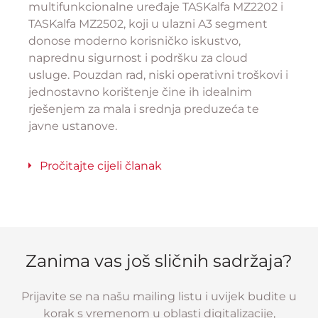
multifunkcionalne uređaje TASKalfa MZ2202 i
TASKalfa MZ2502, koji u ulazni A3 segment
donose moderno korisničko iskustvo,
naprednu sigurnost i podršku za cloud
usluge. Pouzdan rad, niski operativni troškovi i
jednostavno korištenje čine ih idealnim
rješenjem za mala i srednja preduzeća te
javne ustanove.
Pročitajte cijeli članak
Zanima vas još sličnih sadržaja?
Prijavite se na našu mailing listu i uvijek budite u
korak s vremenom u oblasti digitalizacije,