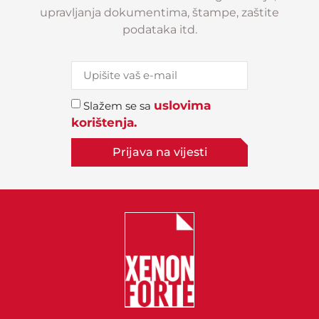
upravljanja dokumentima, štampe, zaštite
podataka itd.
uslovima
Slažem se sa
korištenja.
Prijava na vijesti