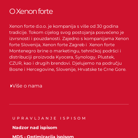
O Xenon forte
Xenon forte d.o.o. je kompanija s više od 30 godina
tradicije. Tokom cijelog svog postojanja posvećeno je
izvrsnosti i pouzdanosti. Zajedno s kompanijama Xenon
forte Slovenija, Xenon forte Zagreb i Xenon forte
Montenegro brine o marketingu, tehničkoj podršci i
distribuciji proizvoda Kyocera, Synology, Plustek,
CZUR, kao i drugih brendovi. Djelujemo na području
Bosne i Hercegovine, Slovenije, Hrvatske te Crne Gore.
Više o nama
UPRAVLJANJE ISPISOM
Nadzor nad ispisom
MDS - Optimizacija ispisom