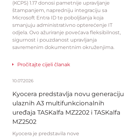
(KCPS) 1.17 donosi pametnije upravljanje
štampanjem, napredniju integraciju sa
Microsoft Entra ID te poboljšanja koja
smanjuju administrativno opterećenje IT
odjela. Ovo ažuriranje povećava fleksibilnost,
sigurnost i pouzdanost upravljanja
savremenim dokumentnim okruženjima.
Pročitajte cijeli članak
10.07.2026
Kyocera predstavlja novu generaciju
ulaznih A3 multifunkcionalnih
uređaja TASKalfa MZ2202 i TASKalfa
MZ2502
Kyocera je predstavila nove