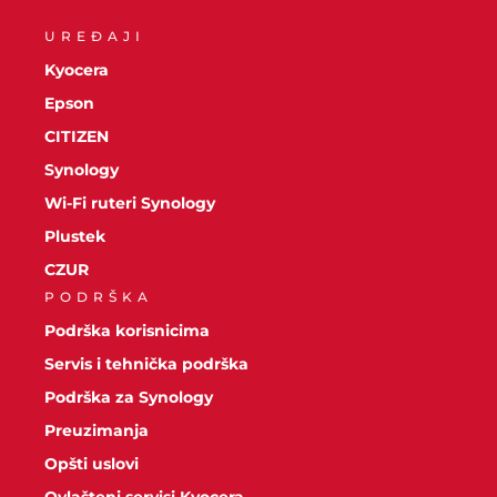
UREĐAJI
Kyocera
Epson
CITIZEN
Synology
Wi-Fi ruteri Synology
Plustek
CZUR
PODRŠKA
Podrška korisnicima
Servis i tehnička podrška
Podrška za Synology
Preuzimanja
Opšti uslovi
Ovlašteni servisi Kyocera