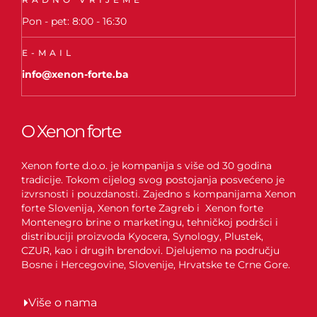
Pon - pet: 8:00 - 16:30
E-MAIL
info@xenon-forte.ba
O Xenon forte
Xenon forte d.o.o. je kompanija s više od 30 godina
tradicije. Tokom cijelog svog postojanja posvećeno je
izvrsnosti i pouzdanosti. Zajedno s kompanijama Xenon
forte Slovenija, Xenon forte Zagreb i Xenon forte
Montenegro brine o marketingu, tehničkoj podršci i
distribuciji proizvoda Kyocera, Synology, Plustek,
CZUR, kao i drugih brendovi. Djelujemo na području
Bosne i Hercegovine, Slovenije, Hrvatske te Crne Gore.
Više o nama