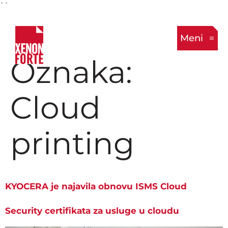
``
Meni
Oznaka:
Cloud
printing
KYOCERA je najavila obnovu ISMS Cloud
Security certifikata za usluge u cloudu