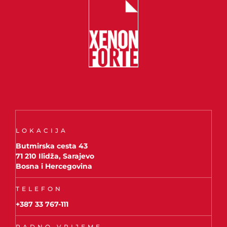
LOKACIJA
Butmirska cesta 43
71 210 Ilidža, Sarajevo
Bosna i Hercegovina
TELEFON
+387 33 767-111
RADNO VRIJEME