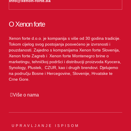
info@xenon-forte.ba
O Xenon forte
Xenon forte d.o.o. je kompanija s više od 30 godina tradicije.
Tokom cijelog svog postojanja posvećeno je izvrsnosti i
pouzdanosti. Zajedno s kompanijama Xenon forte Slovenija,
Xenon forte Zagreb i Xenon forte Montenegro brine o
marketingu, tehničkoj podršci i distribuciji proizvoda Kyocera,
Synology, Plustek, CZUR, kao i drugih brendovi. Djelujemo
na području Bosne i Hercegovine, Slovenije, Hrvatske te
Crne Gore.
Više o nama
UPRAVLJANJE ISPISOM