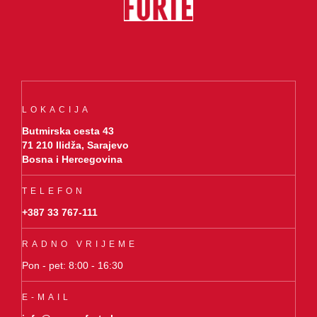
LOKACIJA
Butmirska cesta 43
71 210 Ilidža, Sarajevo
Bosna i Hercegovina
TELEFON
+387 33 767-111
RADNO VRIJEME
Pon - pet: 8:00 - 16:30
E-MAIL