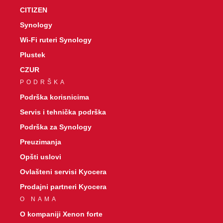
CITIZEN
Synology
Wi-Fi ruteri Synology
Plustek
CZUR
PODRŠKA
Podrška korisnicima
Servis i tehnička podrška
Podrška za Synology
Preuzimanja
Opšti uslovi
Ovlašteni servisi Kyocera
Prodajni partneri Kyocera
O NAMA
O kompaniji Xenon forte