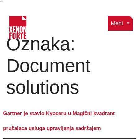
``
Meni
Oznaka:
Document
solutions
Gartner je stavio Kyoceru u Magični kvadrant
pružalaca usluga upravljanja sadržajem