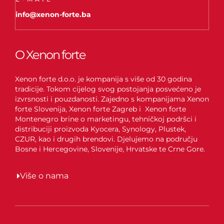
info@xenon-forte.ba
O Xenon forte
Xenon forte d.o.o. je kompanija s više od 30 godina
tradicije. Tokom cijelog svog postojanja posvećeno je
izvrsnosti i pouzdanosti. Zajedno s kompanijama Xenon
forte Slovenija, Xenon forte Zagreb i Xenon forte
Montenegro brine o marketingu, tehničkoj podršci i
distribuciji proizvoda Kyocera, Synology, Plustek,
CZUR, kao i drugih brendovi. Djelujemo na području
Bosne i Hercegovine, Slovenije, Hrvatske te Crne Gore.
Više o nama