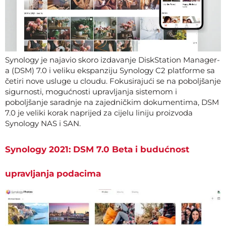
Synology je najavio skoro izdavanje DiskStation Manager-
a (DSM) 7.0 i veliku ekspanziju Synology C2 platforme sa
četiri nove usluge u cloudu. Fokusirajući se na poboljšanje
sigurnosti, mogućnosti upravljanja sistemom i
poboljšanje saradnje na zajedničkim dokumentima, DSM
7.0 je veliki korak naprijed za cijelu liniju proizvoda
Synology NAS i SAN.
Synology 2021: DSM 7.0 Beta i budućnost
upravljanja podacima