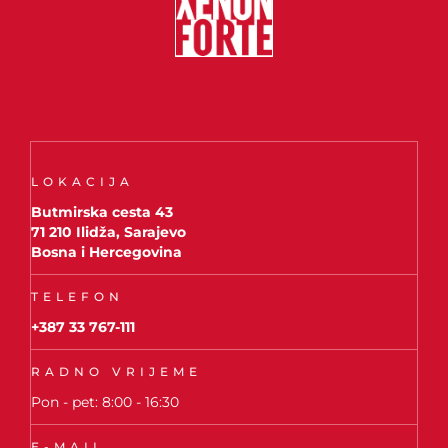
LOKACIJA
Butmirska cesta 43
71 210 Ilidža, Sarajevo
Bosna i Hercegovina
TELEFON
+387 33 767-111
RADNO VRIJEME
Pon - pet: 8:00 - 16:30
E-MAIL