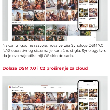
Nakon tri godine razvoja, nova verzija Synology DSM 7.0
NAS operativnog sistema je konačno stigla. Synology tvrdi
da je ovo najradikalniji OS skin do sada.
Dolaze DSM 7.0 i C2 proširenje za cloud