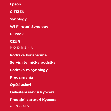
Epson
CITIZEN
Synology
Wi-Fi ruteri Synology
Plustek
CZUR
PODRŠKA
Podrška korisnicima
Servis i tehnička podrška
Podrška za Synology
Preuzimanja
Opšti uslovi
Ovlašteni servisi Kyocera
Prodajni partneri Kyocera
O NAMA