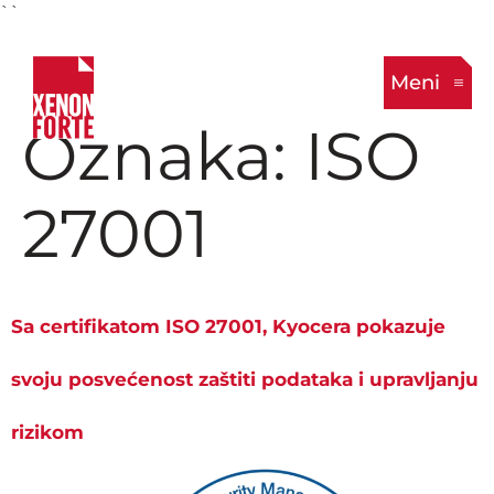
``
Meni
Oznaka:
ISO
27001
Sa certifikatom ISO 27001, Kyocera pokazuje
svoju posvećenost zaštiti podataka i upravljanju
rizikom