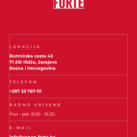
LOKACIJA
Butmirska cesta 43
71 210 Ilidža, Sarajevo
Bosna i Hercegovina
TELEFON
+387 33 767-111
RADNO VRIJEME
Pon - pet: 8:00 - 16:30
E-MAIL