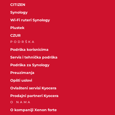
CITIZEN
Synology
Wi-Fi ruteri Synology
Plustek
CZUR
PODRŠKA
Podrška korisnicima
Servis i tehnička podrška
Podrška za Synology
Preuzimanja
Opšti uslovi
Ovlašteni servisi Kyocera
Prodajni partneri Kyocera
O NAMA
O kompaniji Xenon forte