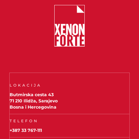
LOKACIJA
Butmirska cesta 43
71 210 Ilidža, Sarajevo
Bosna i Hercegovina
TELEFON
+387 33 767-111