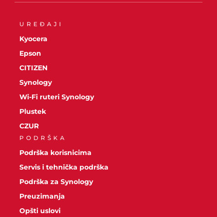
UREĐAJI
Kyocera
Epson
CITIZEN
Synology
Wi-Fi ruteri Synology
Plustek
CZUR
PODRŠKA
Podrška korisnicima
Servis i tehnička podrška
Podrška za Synology
Preuzimanja
Opšti uslovi