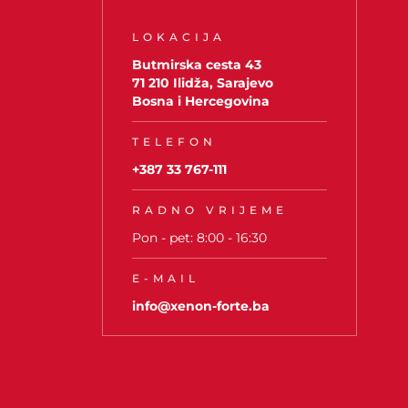
LOKACIJA
Butmirska cesta 43
71 210 Ilidža, Sarajevo
Bosna i Hercegovina
TELEFON
+387 33 767-111
RADNO VRIJEME
Pon - pet: 8:00 - 16:30
E-MAIL
info@xenon-forte.ba