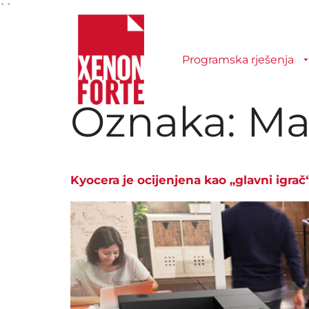
``
Programska rješenja
Oznaka:
Ma
Kyocera je ocijenjena kao „glavni igrač