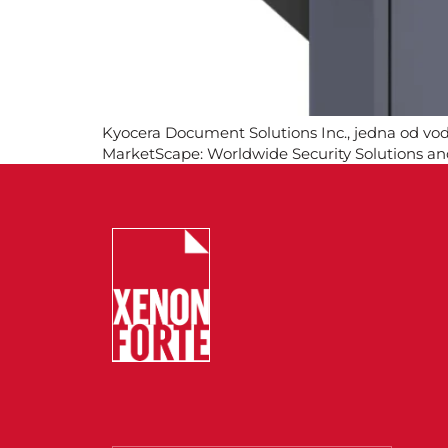
Kyocera Document Solutions Inc., jedna od vod
MarketScape: Worldwide Security Solutions a