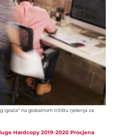
 igrača” na globalnom tržištu rješenja za
usluge Hardcopy 2019-2020 Procjena