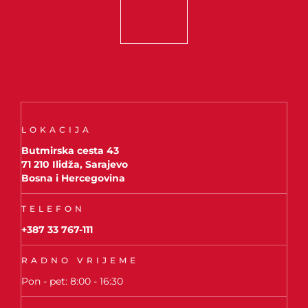
LOKACIJA
Butmirska cesta 43
71 210 Ilidža, Sarajevo
Bosna i Hercegovina
TELEFON
+387 33 767-111
RADNO VRIJEME
Pon - pet: 8:00 - 16:30