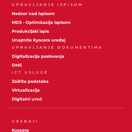
UPRAVLJANJE ISPISOM
Nadzor nad ispisom
MDS - Optimizacija ispisom
Produkcijski ispis
Unajmite Kyocera uređaj
UPRAVLJANJE DOKUMENTIMA
Digitalizacija poslovanja
DMS
ICT USLUGE
Zaštita podataka
Virtualizacija
Digitalni ured
UREĐAJI
Kyocera