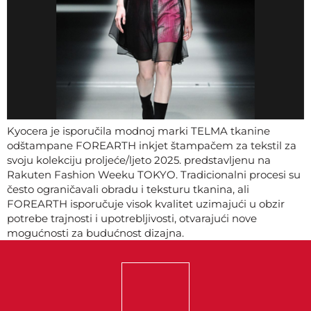
Kyocera je isporučila modnoj marki TELMA tkanine
odštampane FOREARTH inkjet štampačem za tekstil za
svoju kolekciju proljeće/ljeto 2025. predstavljenu na
Rakuten Fashion Weeku TOKYO. Tradicionalni procesi su
često ograničavali obradu i teksturu tkanina, ali
FOREARTH isporučuje visok kvalitet uzimajući u obzir
potrebe trajnosti i upotrebljivosti, otvarajući nove
mogućnosti za budućnost dizajna.