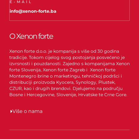
E-MAIL
info@xenon-forte.ba
O Xenon forte
Xenon forte d.o.o. je kompanija s više od 30 godina
tradicije. Tokom cijelog svog postojanja posvećeno je
izvrsnosti i pouzdanosti. Zajedno s kompanijama Xenon
forte Slovenija, Xenon forte Zagreb i Xenon forte
Montenegro brine o marketingu, tehničkoj podršci i
distribuciji proizvoda Kyocera, Synology, Plustek,
CZUR, kao i drugih brendovi. Djelujemo na području
Bosne i Hercegovine, Slovenije, Hrvatske te Crne Gore.
Više o nama