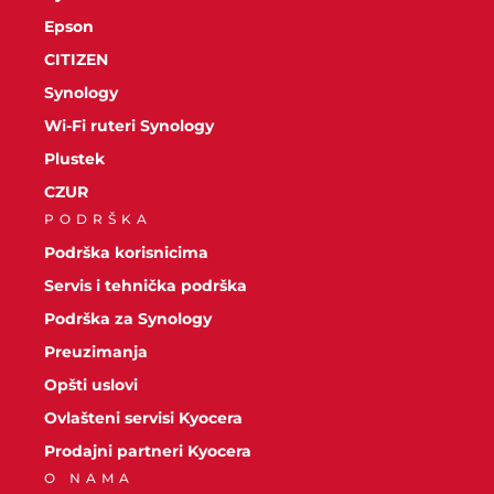
Epson
CITIZEN
Synology
Wi-Fi ruteri Synology
Plustek
CZUR
PODRŠKA
Podrška korisnicima
Servis i tehnička podrška
Podrška za Synology
Preuzimanja
Opšti uslovi
Ovlašteni servisi Kyocera
Prodajni partneri Kyocera
O NAMA