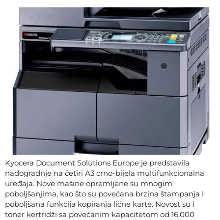
Kyocera Document Solutions Europe je predstavila
nadogradnje na četiri A3 crno-bijela multifunkcionalna
uređaja. Nove mašine opremljene su mnogim
poboljšanjima, kao što su povećana brzina štampanja i
poboljšana funkcija kopiranja lične karte. Novost su i
toner kertridži sa povećanim kapacitetom od 16.000