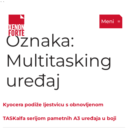
``
Meni
Oznaka:
Multitasking
uređaj
Kyocera podiže ljestvicu s obnovljenom
TASKalfa serijom pametnih A3 uređaja u boji