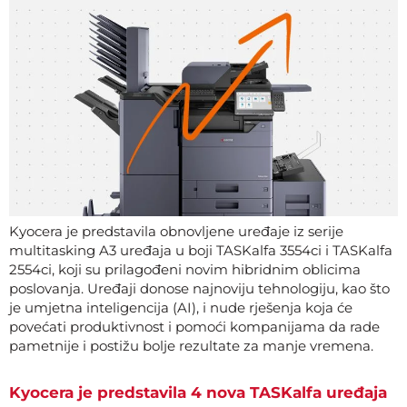
Kyocera je predstavila obnovljene uređaje iz serije
multitasking A3 uređaja u boji TASKalfa 3554ci i TASKalfa
2554ci, koji su prilagođeni novim hibridnim oblicima
poslovanja. Uređaji donose najnoviju tehnologiju, kao što
je umjetna inteligencija (AI), i nude rješenja koja će
povećati produktivnost i pomoći kompanijama da rade
pametnije i postižu bolje rezultate za manje vremena.
Kyocera je predstavila 4 nova TASKalfa uređaja