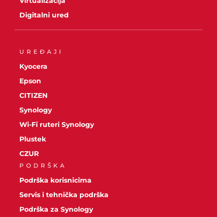
Virtualizacija
Digitalni ured
UREĐAJI
Kyocera
Epson
CITIZEN
Synology
Wi-Fi ruteri Synology
Plustek
CZUR
PODRŠKA
Podrška korisnicima
Servis i tehnička podrška
Podrška za Synology