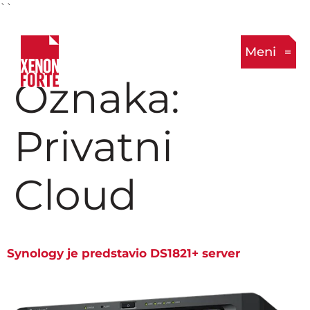
``
Meni
Oznaka:
Privatni
Cloud
Synology je predstavio DS1821+ server