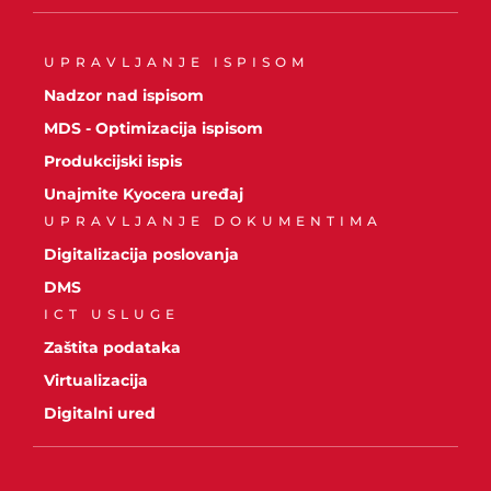
UPRAVLJANJE ISPISOM
Nadzor nad ispisom
MDS - Optimizacija ispisom
Produkcijski ispis
Unajmite Kyocera uređaj
UPRAVLJANJE DOKUMENTIMA
Digitalizacija poslovanja
DMS
ICT USLUGE
Zaštita podataka
Virtualizacija
Digitalni ured