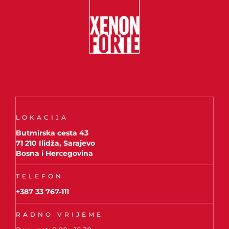
LOKACIJA
Butmirska cesta 43
71 210 Ilidža, Sarajevo
Bosna i Hercegovina
TELEFON
+387 33 767-111
RADNO VRIJEME