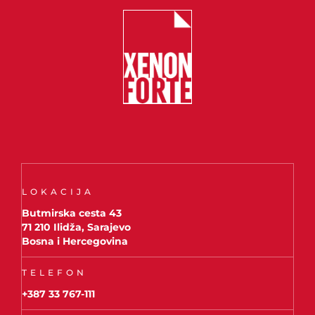
LOKACIJA
Butmirska cesta 43
71 210 Ilidža, Sarajevo
Bosna i Hercegovina
TELEFON
+387 33 767-111