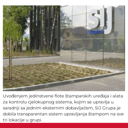
Uvođenjem jedinstvene flote štamparskih uređaja i alata
za kontrolu cjelokupnog sistema, kojim se upravlja u
saradnji sa jednim eksternim dobavljačem, SIJ Grupa je
dobila transparentan sistem upravljanja štampom na sve
tri lokacije u grupi.