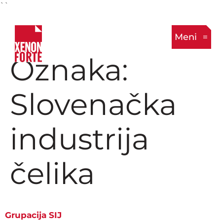
``
Meni
Oznaka:
Slovenačka
industrija
čelika
Grupacija SIJ