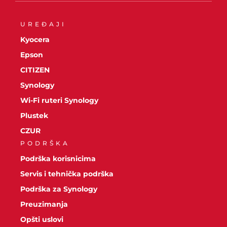
UREĐAJI
Kyocera
Epson
CITIZEN
Synology
Wi-Fi ruteri Synology
Plustek
CZUR
PODRŠKA
Podrška korisnicima
Servis i tehnička podrška
Podrška za Synology
Preuzimanja
Opšti uslovi