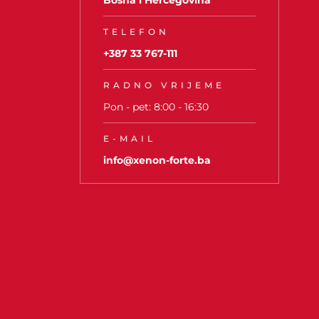
Bosna i Hercegovina
TELEFON
+387 33 767-111
RADNO VRIJEME
Pon - pet: 8:00 - 16:30
E-MAIL
info@xenon-forte.ba