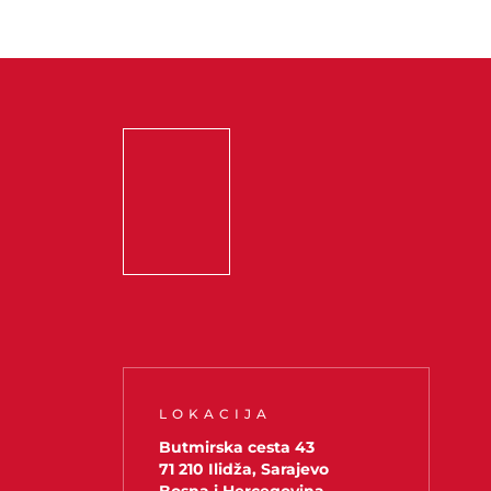
LOKACIJA
Butmirska cesta 43
71 210 Ilidža, Sarajevo