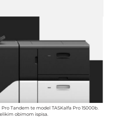
a Pro Tandem te model TASKalfa Pro 15000b.
velikim obimom ispisa.