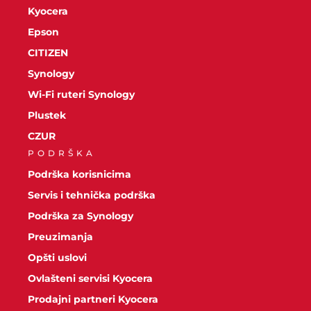
Kyocera
Epson
CITIZEN
Synology
Wi-Fi ruteri Synology
Plustek
CZUR
PODRŠKA
Podrška korisnicima
Servis i tehnička podrška
Podrška za Synology
Preuzimanja
Opšti uslovi
Ovlašteni servisi Kyocera
Prodajni partneri Kyocera