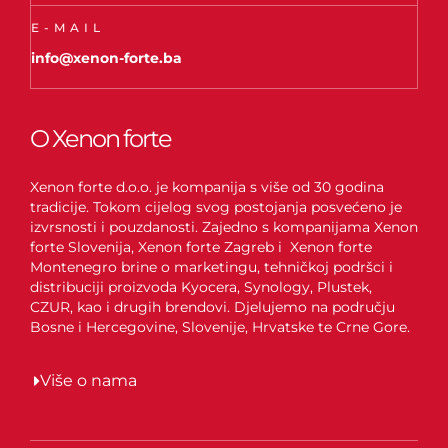
E-MAIL
info@xenon-forte.ba
O Xenon forte
Xenon forte d.o.o. je kompanija s više od 30 godina
tradicije. Tokom cijelog svog postojanja posvećeno je
izvrsnosti i pouzdanosti. Zajedno s kompanijama Xenon
forte Slovenija, Xenon forte Zagreb i Xenon forte
Montenegro brine o marketingu, tehničkoj podršci i
distribuciji proizvoda Kyocera, Synology, Plustek,
CZUR, kao i drugih brendovi. Djelujemo na području
Bosne i Hercegovine, Slovenije, Hrvatske te Crne Gore.
Više o nama