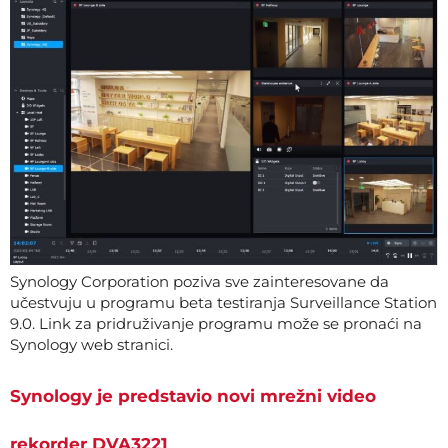
Synology Corporation poziva sve zainteresovane da
učestvuju u programu beta testiranja Surveillance Station
9.0. Link za pridruživanje programu može se pronaći na
Synology web stranici.
Synology je predstavio novi mrežni video
rekorder DVA3221