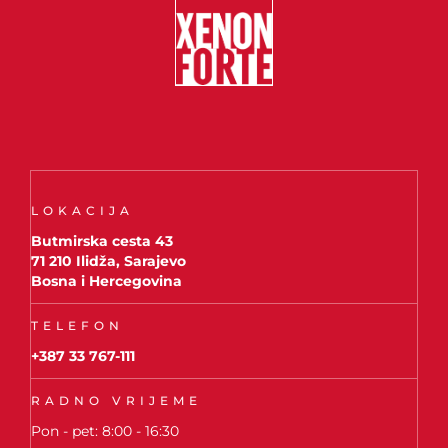
LOKACIJA
Butmirska cesta 43
71 210 Ilidža, Sarajevo
Bosna i Hercegovina
TELEFON
+387 33 767-111
RADNO VRIJEME
Pon - pet: 8:00 - 16:30