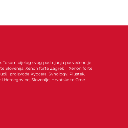
je. Tokom cijelog svog postojanja posvećeno je
te Slovenija, Xenon forte Zagreb i Xenon forte
uciji proizvoda Kyocera, Synology, Plustek,
i Hercegovine, Slovenije, Hrvatske te Crne