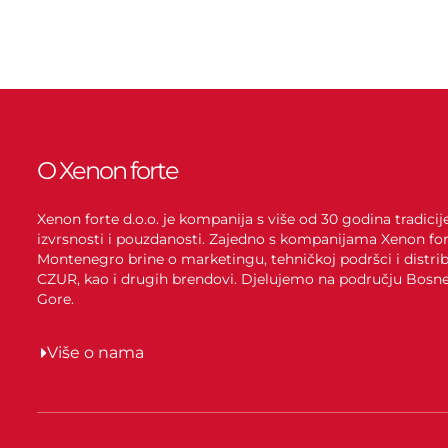
O Xenon forte
Xenon forte d.o.o. je kompanija s više od 30 godina tradici
izvrsnosti i pouzdanosti. Zajedno s kompanijama Xenon for
Montenegro brine o marketingu, tehničkoj podršci i distrib
CZUR, kao i drugih brendovi. Djelujemo na području Bosne 
Gore.
Više o nama