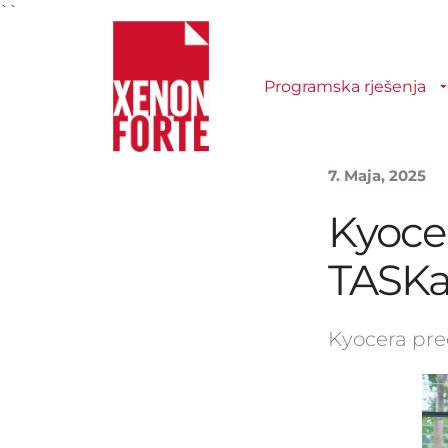
``
Programska rješenja
7. Maja, 2025
Kyocer
TASKa
Kyocera pre