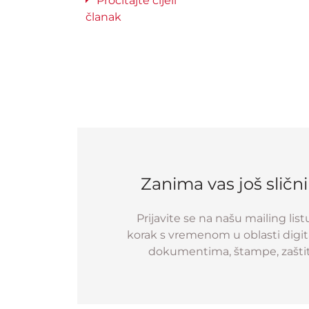
Pročitajte cijeli
članak
Zanima vas još sličn
Prijavite se na našu mailing list
korak s vremenom u oblasti digital
dokumentima, štampe, zaštit