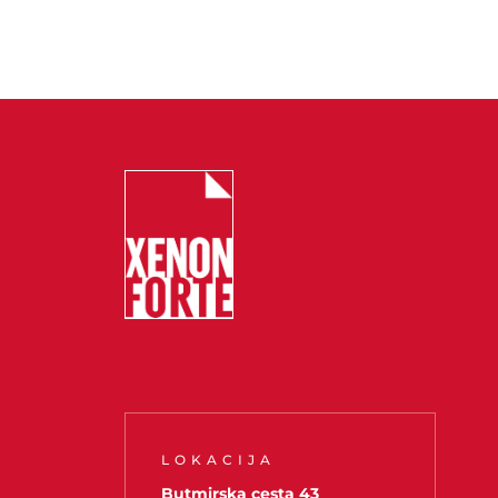
LOKACIJA
Butmirska cesta 43