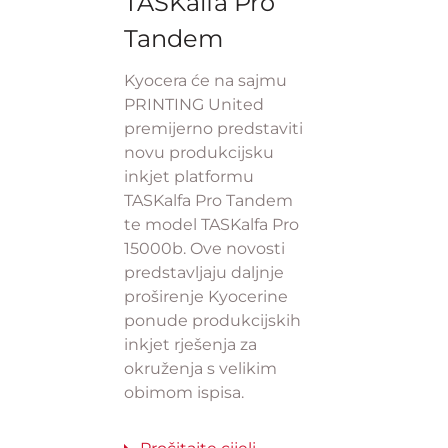
TASKalfa Pro
Tandem
Kyocera će na sajmu
PRINTING United
premijerno predstaviti
novu produkcijsku
inkjet platformu
TASKalfa Pro Tandem
te model TASKalfa Pro
15000b. Ove novosti
predstavljaju daljnje
proširenje Kyocerine
ponude produkcijskih
inkjet rješenja za
okruženja s velikim
obimom ispisa.