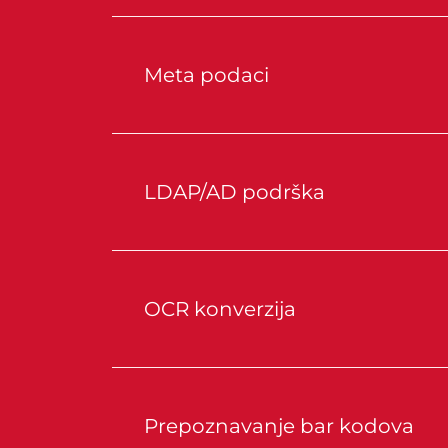
Meta podaci
LDAP/AD podrška
OCR konverzija
Prepoznavanje bar kodova