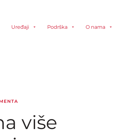
Uređaji
Podrška
O nama
UMENTA
na više