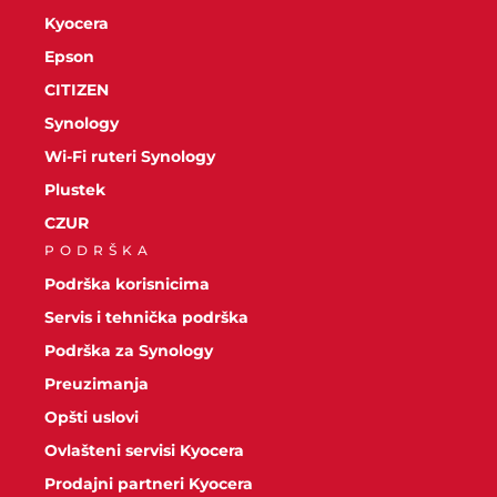
Kyocera
Epson
CITIZEN
Synology
Wi-Fi ruteri Synology
Plustek
CZUR
PODRŠKA
Podrška korisnicima
Servis i tehnička podrška
Podrška za Synology
Preuzimanja
Opšti uslovi
Ovlašteni servisi Kyocera
Prodajni partneri Kyocera