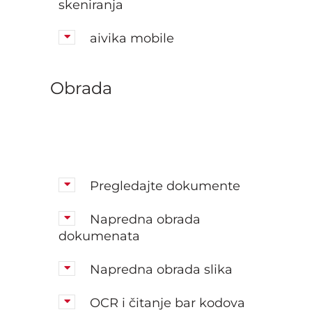
skeniranja
aivika mobile
Obrada
Pregledajte dokumente
Napredna obrada
dokumenata
Napredna obrada slika
OCR i čitanje bar kodova