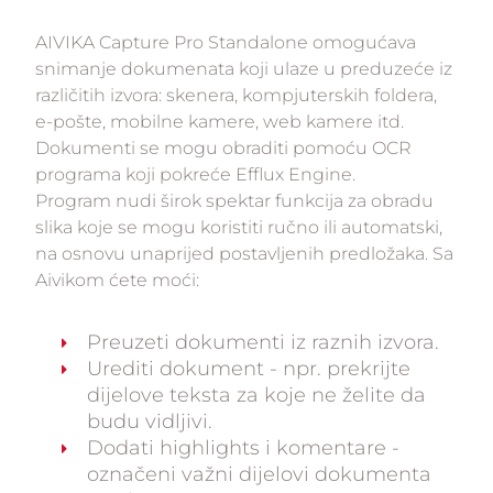
AIVIKA Capture Pro Standalone omogućava
snimanje dokumenata koji ulaze u preduzeće iz
različitih izvora: skenera, kompjuterskih foldera,
e-pošte, mobilne kamere, web kamere itd.
Dokumenti se mogu obraditi pomoću OCR
programa koji pokreće Efflux Engine.
Program nudi širok spektar funkcija za obradu
slika koje se mogu koristiti ručno ili automatski,
na osnovu unaprijed postavljenih predložaka. Sa
Aivikom ćete moći:
Preuzeti dokumenti iz raznih izvora.
Urediti dokument - npr. prekrijte
dijelove teksta za koje ne želite da
budu vidljivi.
Dodati highlights i komentare -
označeni važni dijelovi dokumenta