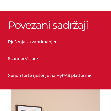
Povezani sadržaji
Rješenja za zaprimanje
ScannerVision
Xenon forte rješenje na HyPAS platformi