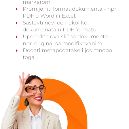
markerom.
Promijeniti format dokumenta - npr.
PDF u Word ili Excel.
Sastavti novi od nekoliko
dokumenata u PDF formatu.
Uporedite dva slična dokumenta -
npr. original sa modifikovanim.
Dodati metapodatake i još mnogo
toga...