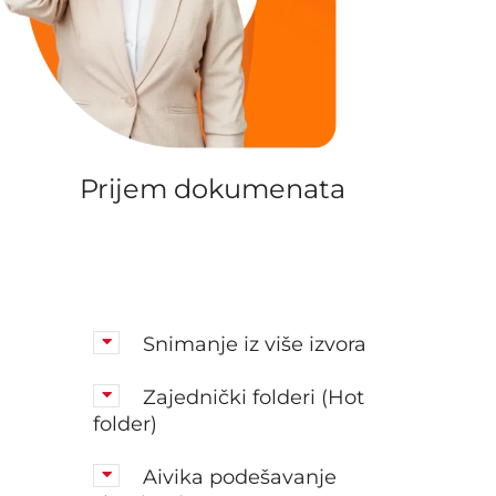
Prijem dokumenata
Snimanje iz više izvora
Zajednički folderi (Hot
folder)
Aivika podešavanje