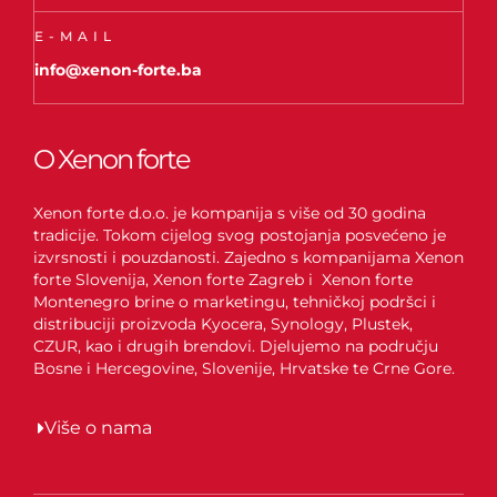
E-MAIL
info@xenon-forte.ba
O Xenon forte
Xenon forte d.o.o. je kompanija s više od 30 godina
tradicije. Tokom cijelog svog postojanja posvećeno je
izvrsnosti i pouzdanosti. Zajedno s kompanijama Xenon
forte Slovenija, Xenon forte Zagreb i Xenon forte
Montenegro brine o marketingu, tehničkoj podršci i
distribuciji proizvoda Kyocera, Synology, Plustek,
CZUR, kao i drugih brendovi. Djelujemo na području
Bosne i Hercegovine, Slovenije, Hrvatske te Crne Gore.
Više o nama