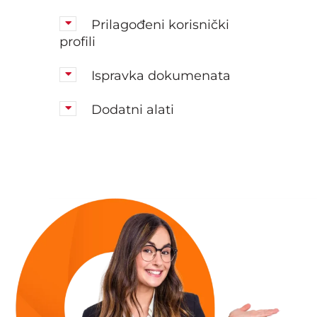
Prilagođeni korisnički
profili
Ispravka dokumenata
Dodatni alati