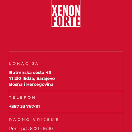
LOKACIJA
Butmirska cesta 43
71 210 Ilidža, Sarajevo
Bosna i Hercegovina
TELEFON
+387 33 767-111
RADNO VRIJEME
Pon - pet: 8:00 - 16:30