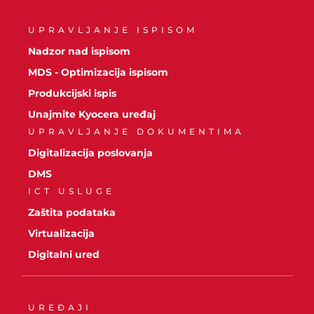
UPRAVLJANJE ISPISOM
Nadzor nad ispisom
MDS - Optimizacija ispisom
Produkcijski ispis
Unajmite Kyocera uređaj
UPRAVLJANJE DOKUMENTIMA
Digitalizacija poslovanja
DMS
ICT USLUGE
Zaštita podataka
Virtualizacija
Digitalni ured
UREĐAJI