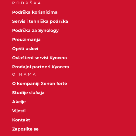
PODRŠKA
Podrška korisnicima
Servis i tehnička podrška
Podrška za Synology
Preuzimanja
Opšti uslovi
Ovlašteni servisi Kyocera
Prodajni partneri Kyocera
O NAMA
O kompaniji Xenon forte
Studije slučaja
Akcije
Vijesti
Kontakt
Zaposlite se