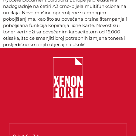
nadogradnje na četiri A3 crno-bijela multifunkcionalna
uređaja. Nove mašine opremljene su mnogim
poboljšanjima, kao što su povećana brzina štampanja i
poboljšana funkcija kopiranja lične karte. Novost su i
toner kertridži sa povećanim kapacitetom od 16.000
otisaka, što će smanjiti broj potrebnih izmjena tonera i
posljedično smanjiti utjecaj na okoliš.
LOKACIJA