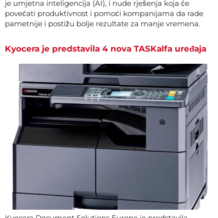
je umjetna inteligencija (AI), i nude rješenja koja će
povećati produktivnost i pomoći kompanijama da rade
pametnije i postižu bolje rezultate za manje vremena.
Kyocera je predstavila 4 nova TASKalfa uređaja
Kyocera Document Solutions Europe je predstavila