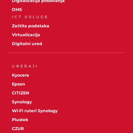
Digitalizacija poslovanja
DMS
ICT USLUGE
Zaštita podataka
Virtualizacija
Digitalni ured
UREĐAJI
Kyocera
Epson
CITIZEN
Synology
Wi-Fi ruteri Synology
Plustek
CZUR