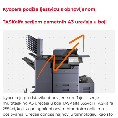
Kyocera podiže ljestvicu s obnovljenom
TASKalfa serijom pametnih A3 uređaja u boji
Kyocera je predstavila obnovljene uređaje iz serije
multitasking A3 uređaja u boji TASKalfa 3554ci i TASKalfa
2554ci, koji su prilagođeni novim hibridnim oblicima
poslovanja. Uređaji donose najnoviju tehnologiju, kao što