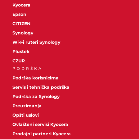
Kyocera
Epson
CITIZEN
Synology
Wi-Fi ruteri Synology
Plustek
CZUR
PODRŠKA
Podrška korisnicima
Servis i tehnička podrška
Podrška za Synology
Preuzimanja
Opšti uslovi
Ovlašteni servisi Kyocera
Prodajni partneri Kyocera