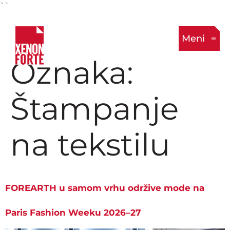
``
Meni
Oznaka:
Štampanje
na tekstilu
FOREARTH u samom vrhu održive mode na
Paris Fashion Weeku 2026–27