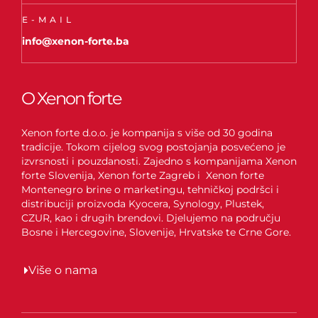
E-MAIL
info@xenon-forte.ba
O Xenon forte
Xenon forte d.o.o. je kompanija s više od 30 godina
tradicije. Tokom cijelog svog postojanja posvećeno je
izvrsnosti i pouzdanosti. Zajedno s kompanijama Xenon
forte Slovenija, Xenon forte Zagreb i Xenon forte
Montenegro brine o marketingu, tehničkoj podršci i
distribuciji proizvoda Kyocera, Synology, Plustek,
CZUR, kao i drugih brendovi. Djelujemo na području
Bosne i Hercegovine, Slovenije, Hrvatske te Crne Gore.
Više o nama