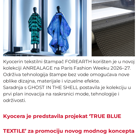
Kyocerin tekstilni štampač FOREARTH korišten je u novoj
kolekciji ANREALAGE na Paris Fashion Weeku 2026–27.
Održiva tehnologija štampe bez vode omogućava nove
oblike dizajna, materijale i vizuelne efekte.
Saradnja s GHOST IN THE SHELL postavila je kolekciju u
prvi plan inovacija na raskrsnici mode, tehnologije i
održivosti.
Kyocera je predstavila projekat ‘TRUE BLUE
TEXTILE’ za promociju novog modnog koncepta