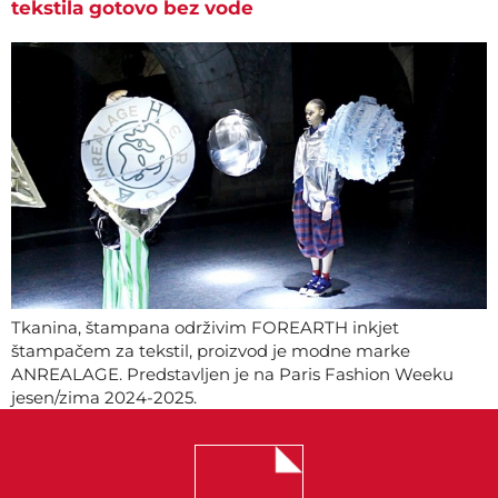
tekstila gotovo bez vode
Tkanina, štampana održivim FOREARTH inkjet
štampačem za tekstil, proizvod je modne marke
ANREALAGE. Predstavljen je na Paris Fashion Weeku
jesen/zima 2024-2025.