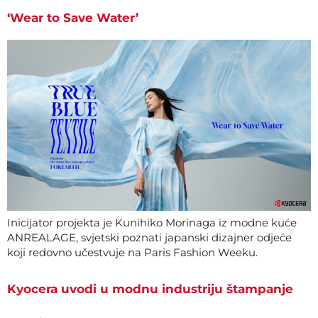
‘Wear to Save Water’
Inicijator projekta je Kunihiko Morinaga iz modne kuće
ANREALAGE, svjetski poznati japanski dizajner odjeće
koji redovno učestvuje na Paris Fashion Weeku.
Kyocera uvodi u modnu industriju štampanje