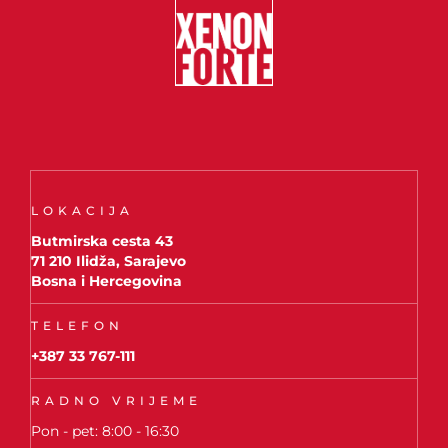
LOKACIJA
Butmirska cesta 43
71 210 Ilidža, Sarajevo
Bosna i Hercegovina
TELEFON
+387 33 767-111
RADNO VRIJEME
Pon - pet: 8:00 - 16:30