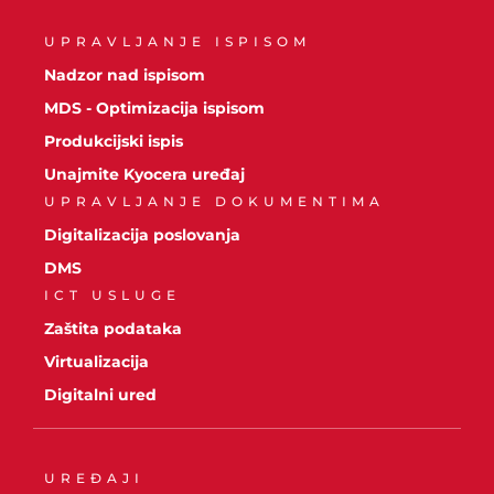
UPRAVLJANJE ISPISOM
Nadzor nad ispisom
MDS - Optimizacija ispisom
Produkcijski ispis
Unajmite Kyocera uređaj
UPRAVLJANJE DOKUMENTIMA
Digitalizacija poslovanja
DMS
ICT USLUGE
Zaštita podataka
Virtualizacija
Digitalni ured
UREĐAJI