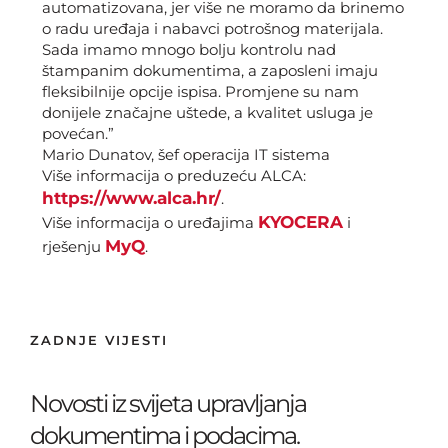
automatizovana, jer više ne moramo da brinemo
o radu uređaja i nabavci potrošnog materijala.
Sada imamo mnogo bolju kontrolu nad
štampanim dokumentima, a zaposleni imaju
fleksibilnije opcije ispisa. Promjene su nam
donijele značajne uštede, a kvalitet usluga je
povećan.”
Mario Dunatov, šef operacija IT sistema
Više informacija o preduzeću ALCA:
https://www.alca.hr
/
.
KYOCERA
Više informacija o uređajima
i
MyQ
rješenju
.
ZADNJE VIJESTI
Novosti iz svijeta upravljanja
dokumentima i podacima.