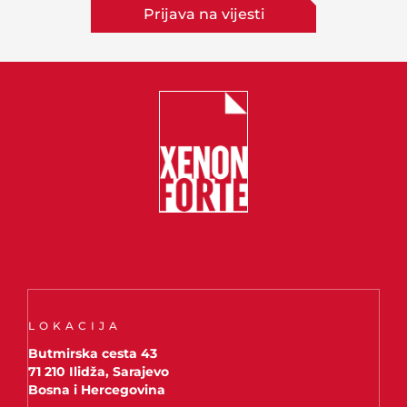
Prijava na vijesti
LOKACIJA
Butmirska cesta 43
71 210 Ilidža, Sarajevo
Bosna i Hercegovina