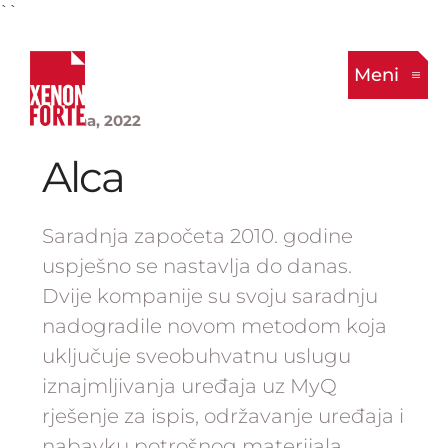
``
Meni
2. Juna, 2022
Alca
Saradnja započeta 2010. godine
uspješno se nastavlja do danas.
Dvije kompanije su svoju saradnju
nadogradile novom metodom koja
uključuje sveobuhvatnu uslugu
iznajmljivanja uređaja uz MyQ
rješenje za ispis, održavanje uređaja i
nabavku potrošnog materijala.