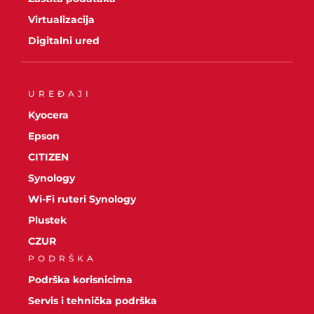
Virtualizacija
Digitalni ured
UREĐAJI
Kyocera
Epson
CITIZEN
Synology
Wi-Fi ruteri Synology
Plustek
CZUR
PODRŠKA
Podrška korisnicima
Servis i tehnička podrška