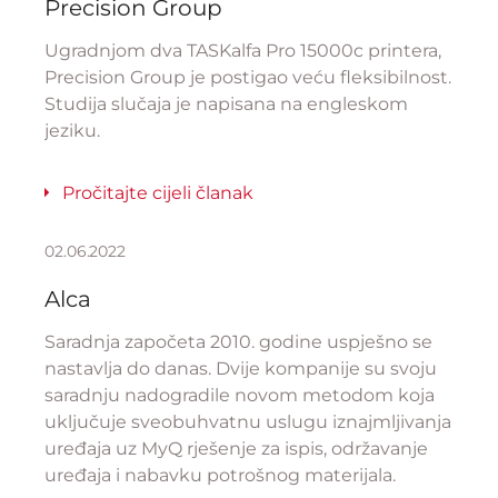
Precision Group
Ugradnjom dva TASKalfa Pro 15000c printera,
Precision Group je postigao veću fleksibilnost.
Studija slučaja je napisana na engleskom
jeziku.
Pročitajte cijeli članak
02.06.2022
Alca
Saradnja započeta 2010. godine uspješno se
nastavlja do danas. Dvije kompanije su svoju
saradnju nadogradile novom metodom koja
uključuje sveobuhvatnu uslugu iznajmljivanja
uređaja uz MyQ rješenje za ispis, održavanje
uređaja i nabavku potrošnog materijala.