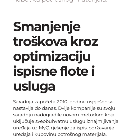
Smanjenje
troškova kroz
optimizaciju
ispisne flote i
usluga
Saradnja započeta 2010. godine uspješno se
nastavlja do danas. Dvije kompanije su svoju
saradnju nadogradile novom metodom koja
uključuje sveobuhvatnu uslugu iznajmljivanja
uređaja uz MyQ rješenje za ispis, održavanje
uređaja i kupovinu potrošnog materijala.