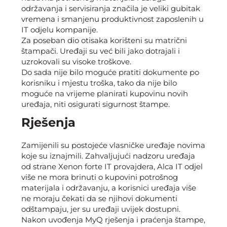
održavanja i servisiranja značila je veliki gubitak
vremena i smanjenu produktivnost zaposlenih u
IT odjelu kompanije.
Za poseban dio otisaka korišteni su matrični
štampači. Uređaji su već bili jako dotrajali i
uzrokovali su visoke troškove.
Do sada nije bilo moguće pratiti dokumente po
korisniku i mjestu troška, ​​tako da nije bilo
moguće na vrijeme planirati kupovinu novih
uređaja, niti osigurati sigurnost štampe.
Rješenja
Zamijenili su postojeće vlasničke uređaje novima
koje su iznajmili. Zahvaljujući nadzoru uređaja
od strane Xenon forte IT provajdera, Alca IT odjel
više ne mora brinuti o kupovini potrošnog
materijala i održavanju, a korisnici uređaja više
ne moraju čekati da se njihovi dokumenti
odštampaju, jer su uređaji uvijek dostupni.
Nakon uvođenja MyQ rješenja i praćenja štampe,