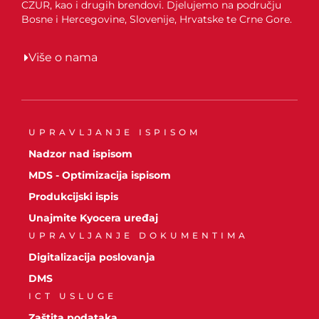
CZUR, kao i drugih brendovi. Djelujemo na području
Bosne i Hercegovine, Slovenije, Hrvatske te Crne Gore.
Više o nama
UPRAVLJANJE ISPISOM
Nadzor nad ispisom
MDS - Optimizacija ispisom
Produkcijski ispis
Unajmite Kyocera uređaj
UPRAVLJANJE DOKUMENTIMA
Digitalizacija poslovanja
DMS
ICT USLUGE
Zaštita podataka