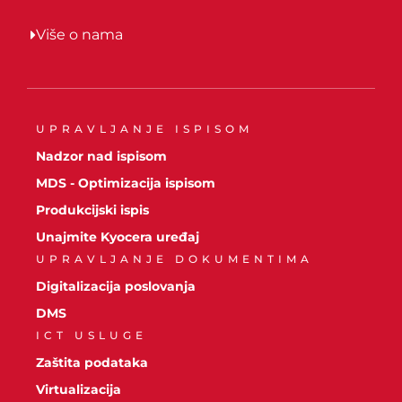
Više o nama
UPRAVLJANJE ISPISOM
Nadzor nad ispisom
MDS - Optimizacija ispisom
Produkcijski ispis
Unajmite Kyocera uređaj
UPRAVLJANJE DOKUMENTIMA
Digitalizacija poslovanja
DMS
ICT USLUGE
Zaštita podataka
Virtualizacija