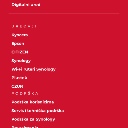
Digitalni ured
UREĐAJI
Kyocera
Epson
CITIZEN
Synology
Wi-Fi ruteri Synology
Plustek
CZUR
PODRŠKA
Podrška korisnicima
Servis i tehnička podrška
Podrška za Synology
Preuzimanja