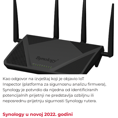
Kao odgovor na izvještaj koji je objavio IoT
Inspector (platforma za sigurnosnu analizu firmvera),
Synology je potvrdio da nijedna od identificiranih
potencijalnih prijetnji ne predstavlja ozbiljnu ili
neposrednu prijetnju sigurnosti Synology rutera.
Synology u novoj 2022. godini