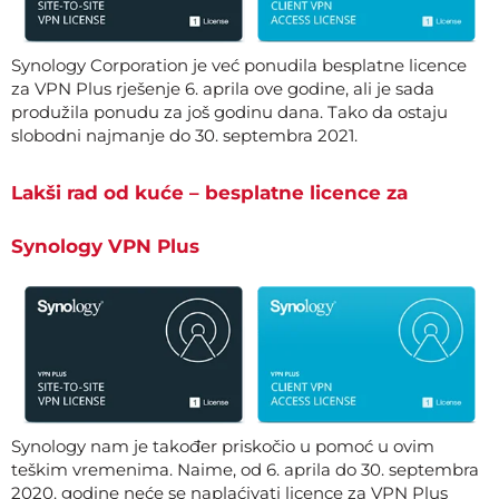
Synology Corporation je već ponudila besplatne licence
za VPN Plus rješenje 6. aprila ove godine, ali je sada
produžila ponudu za još godinu dana. Tako da ostaju
slobodni najmanje do 30. septembra 2021.
Lakši rad od kuće – besplatne licence za
Synology VPN Plus
Synology nam je također priskočio u pomoć u ovim
teškim vremenima. Naime, od 6. aprila do 30. septembra
2020. godine neće se naplaćivati ​​licence za VPN Plus