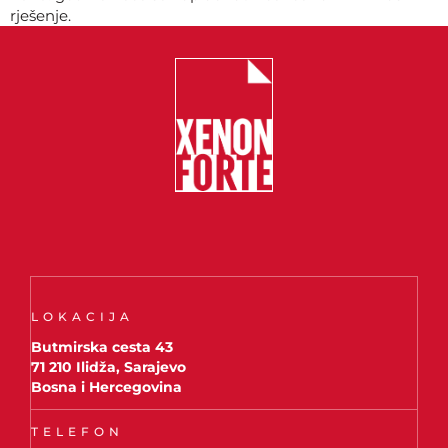
rješenje.
LOKACIJA
Butmirska cesta 43
71 210 Ilidža, Sarajevo
Bosna i Hercegovina
TELEFON