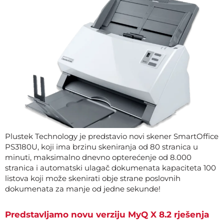
Plustek Technology je predstavio novi skener SmartOffice
PS3180U, koji ima brzinu skeniranja od 80 stranica u
minuti, maksimalno dnevno opterećenje od 8.000
stranica i automatski ulagač dokumenata kapaciteta 100
listova koji može skenirati obje strane poslovnih
dokumenata za manje od jedne sekunde!
Predstavljamo novu verziju MyQ X 8.2 rješenja