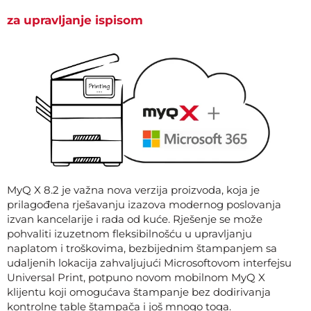
za upravljanje ispisom
MyQ X 8.2 je važna nova verzija proizvoda, koja je
prilagođena rješavanju izazova modernog poslovanja
izvan kancelarije i rada od kuće. Rješenje se može
pohvaliti izuzetnom fleksibilnošću u upravljanju
naplatom i troškovima, bezbijednim štampanjem sa
udaljenih lokacija zahvaljujući Microsoftovom interfejsu
Universal Print, potpuno novom mobilnom MyQ X
klijentu koji omogućava štampanje bez dodirivanja
kontrolne table štampača i još mnogo toga.