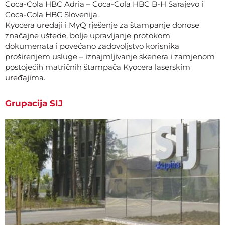
Coca-Cola HBC Adria – Coca-Cola HBC B-H Sarajevo i
Coca-Cola HBC Slovenija.
Kyocera uređaji i MyQ rješenje za štampanje donose
značajne uštede, bolje upravljanje protokom
dokumenata i povećano zadovoljstvo korisnika
proširenjem usluge – iznajmljivanje skenera i zamjenom
postojećih matričnih štampača Kyocera laserskim
uređajima.
Grupacija SIJ