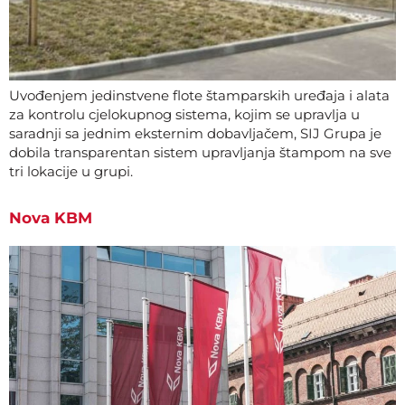
Uvođenjem jedinstvene flote štamparskih uređaja i alata
za kontrolu cjelokupnog sistema, kojim se upravlja u
saradnji sa jednim eksternim dobavljačem, SIJ Grupa je
dobila transparentan sistem upravljanja štampom na sve
tri lokacije u grupi.
Nova KBM