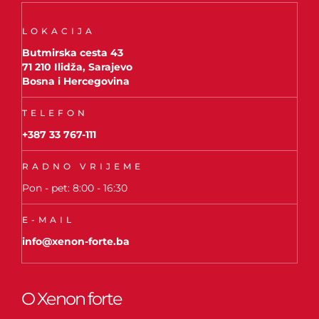
LOKACIJA
Butmirska cesta 43
71 210 Ilidža, Sarajevo
Bosna i Hercegovina
TELEFON
+387 33 767-111
RADNO VRIJEME
Pon - pet: 8:00 - 16:30
E-MAIL
info@xenon-forte.ba
O Xenon forte