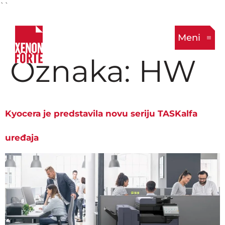
``
Meni
Oznaka:
HW
Kyocera je predstavila novu seriju TASKalfa
uređaja