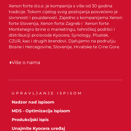
Xenon forte d.o.o. je kompanija s više od 30 godina
tradicije. Tokom cijelog svog postojanja posvećeno je
izvrsnosti i pouzdanosti. Zajedno s kompanijama Xenon
forte Slovenija, Xenon forte Zagreb i Xenon forte
Montenegro brine o marketingu, tehničkoj podršci i
distribuciji proizvoda Kyocera, Synology, Plustek,
CZUR, kao i drugih brendovi. Djelujemo na području
Bosne i Hercegovine, Slovenije, Hrvatske te Crne Gore.
Više o nama
UPRAVLJANJE ISPISOM
Nadzor nad ispisom
MDS - Optimizacija ispisom
Produkcijski ispis
Unajmite Kyocera uređaj