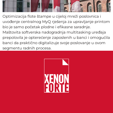
Optimizacija flote štampe u cijeloj mreži poslovnica i
uvođenje centralnog MyQ rješenja za upravljanje printom
bio je samo početak plodne i efikasne saradnje.
Maštovita softverska nadogradnja multitasking uređaja
prepolovila je opterećenje zaposlenih u banci i omogućila
banci da praktično digitalizuje svoje poslovanje u ovom
segmentu radnih procesa.