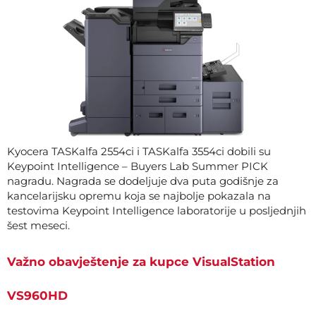
Kyocera TASKalfa 2554ci i TASKalfa 3554ci dobili su
Keypoint Intelligence – Buyers Lab Summer PICK
nagradu. Nagrada se dodeljuje dva puta godišnje za
kancelarijsku opremu koja se najbolje pokazala na
testovima Keypoint Intelligence laboratorije u posljednjih
šest meseci.
Važno obavještenje za kupce VisualStation
VS960HD