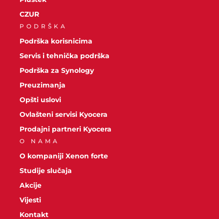
CZUR
PODRŠKA
Podrška korisnicima
Servis i tehnička podrška
Podrška za Synology
Preuzimanja
Opšti uslovi
Ovlašteni servisi Kyocera
Prodajni partneri Kyocera
O NAMA
O kompaniji Xenon forte
Studije slučaja
Akcije
Vijesti
Kontakt